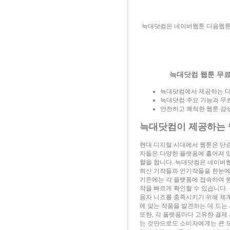
늑대닷컴은 네이버웹툰 다음웹툰
늑대닷컴 웹툰 무료 
늑대닷컴에서 제공하는 다
늑대닷컴 주요 기능과 무
안전하고 쾌적한 웹툰 감
늑대닷컴이 제공하는 
현대 디지털 시대에서 웹툰은 단순한 
자들은 다양한 플랫폼에 흩어져 있
할을 합니다. 늑대닷컴은 네이버웹툰
최신 기작들과 인기작들을 한눈에
기존에는 각 플랫폼에 접속하여 원
작을 빠르게 확인할 수 있습니다.
용자 니즈를 충족시키기 위해 체계
에 맞는 작품을 발견하는 데 드는
또한, 각 플랫폼마다 고유한 결제
는 것만으로도 소비자에게는 큰 