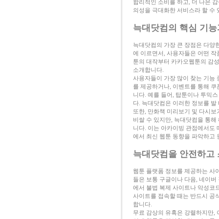
합리적인 소비를 하고, 더 나은 
의성을 극대화한 서비스라 할 수 
늑대닷컴의 핵심 기능
늑대닷컴의 가장 큰 장점은 다양한
에 이르면서, 사용자들은 어떤 작
툰의 대작부터 카카오웹툰의 감성
소개합니다.
사용자들이 가장 많이 찾는 기능 중
를 제공하거나, 이벤트를 통해 
니다. 예를 들어, 탑툰이나 투믹
다. 늑대닷컴은 이러한 정보를 발
또한, 만화책 미리보기 및 다시보
비쌀 수 있지만, 늑대닷컴을 통해
니다. 이는 아카이빙 관점에서도 
에서 최신 웹툰 동향을 파악하고 
늑대닷컴을 안전하고 
웹툰 플랫폼 정보를 제공하는 사이
들은 보통 구글이나 다음, 네이버
에서 불법 복제 사이트나 악성코드
사이트를 접속할 때는 반드시 공
합니다.
무료 감상의 유혹은 강렬하지만, 