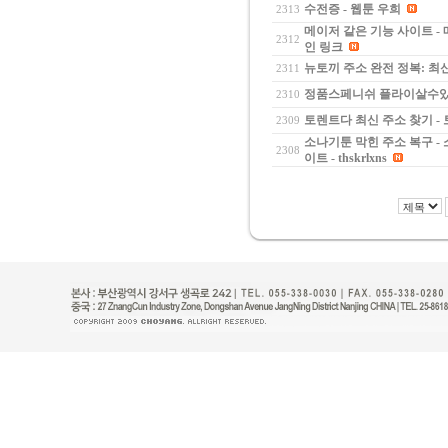
수전증 - 웹툰 우희
2313
메이저 같은 기능 사이트 -
2312
인 링크
뉴토끼 주소 완전 정복: 최
2311
정품스페니쉬 플라이살수있는
2310
토렌트다 최신 주소 찾기 -
2309
소나기툰 막힌 주소 복구 - 
2308
이트 - thskrlxns