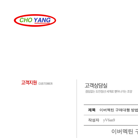
제목
이버멕틴 구매대행 방법과 
작성자
yV6an9
이버멕틴 