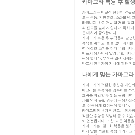
카마그라 복용 후 발생
카마그라는 비교적 안전한 약물로 
로는 두통, 안면홍조, 소화불량,
라집니다. 하지만 시력 저하, 청
의 진료를 받아야 합니다. 특히 
른 대처가 중요합니다.
카마그라 복용 후 부작용이 발생
휴식을 취하고, 물을 많이 마시는
여 적절한 조치를 취해야 합니다.
반드시 의사에게 알려야 합니다. 
해야 합니다. 부작용 발생 시에는
반드시 전문가의 지시에 따라 적절
나에게 맞는 카마그라
카마그라의 적절한 용량은 개인의 
마그라를 복용하는 경우에는 25mg
효과를 확인할 수 있는 용량이며, 
과를 얻지 못할 경우에는 의사와 상
로, 신중하게 결정해야 합니다.
카마그라의 용량은 반드시 의사의
적절한 용량을 처방해 줄 수 있습니
이 안전합니다. 또한, 다른 약물
카마그라는 1일 1회 복용을 원칙
에게 맞는 적절한 용량의 카마그