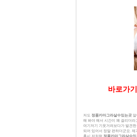
바로가기 g
저도
정품카마그라살수있는곳
알
해 봐야 해서 시간이 꽤 걸리더라고
여기저기 기웃거려보다가 발견한 
되어 있어서 정말 편하더군요. 제
혹시 저처럼
정품카마그라살수있