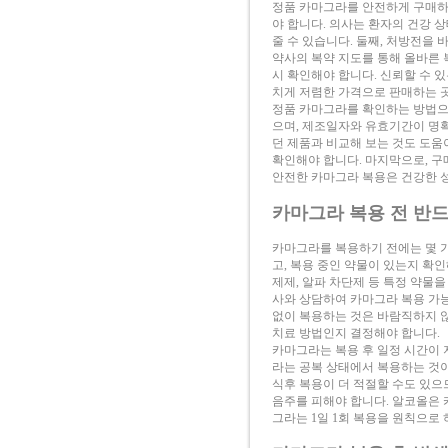
정품 카마그라를 안전하게 구매하기
야 합니다. 의사는 환자의 건강 
줄 수 있습니다. 둘째, 처방전을
약사의 복약 지도를 통해 올바른 
시 확인해야 합니다. 신뢰할 수 
치게 저렴한 가격으로 판매하는 곳
정품 카마그라를 확인하는 방법으
으며, 제조일자와 유효기간이 명확
던 제품과 비교해 보는 것도 도움
확인해야 합니다. 마지막으로, 구
안전한 카마그라 복용은 건강한 
카마그라 복용 전 반드
카마그라를 복용하기 전에는 몇 가
고, 복용 중인 약물이 있는지 확인
제제, 알파 차단제 등 특정 약물
사와 상담하여 카마그라 복용 가능
없이 복용하는 것은 바람직하지 않
치료 방법인지 결정해야 합니다.
카마그라는 복용 후 일정 시간이 
라는 공복 상태에서 복용하는 것이
식후 복용이 더 적절할 수도 있으
음주를 피해야 합니다. 알코올은 
그라는 1일 1회 복용을 원칙으로