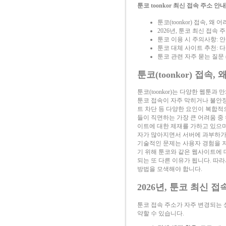
툰코 toonkor 최신 접속 주소 안내
툰코(toonkor) 접속, 왜
2026년, 툰코 최신 접속 
툰코 이용 시 주의사항: 
툰코 대체 사이트 추천: 
툰코 관련 자주 묻는 질문 (
툰코(toonkor) 접속
툰코(toonkor)는 다양한 웹툰
툰코 접속이 자주 막히거나 불안정
트 차단 등 다양한 요인이 복합적
들이 직면하는 가장 큰 어려움 중
이트에 대한 제재를 가하고 있으며
자가 많아지면서 서버에 과부하가
기술적인 문제는 사용자 경험을 저
기 위해 툰코와 같은 웹사이트에 
되는 또 다른 이유가 됩니다. 따
방법을 모색해야 합니다.
2026년, 툰코 최신 
툰코 접속 주소가 자주 변경되는 상
약할 수 있습니다.