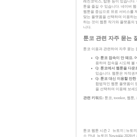
레진코믹스, 탑툰 등이 있습니다.
툰을 즐길 수 있습니다. 네이버 
웹툰을 중심으로 유료 서비스를 
맞는 플랫폼을 선택하여 이용하는
하는 것이 웹툰 작가와 플랫폼의 
니다.
툰코 관련 자주 묻는 질
툰코 이용과 관련하여 자주 묻는
Q: 툰코 접속이 안 돼요.
용하여 접속을 시도해 볼 
Q: 툰코에서 웹툰을 다
있습니다. 웹툰은 저작권
Q: 툰코 대신 이용할 만
합법적인 웹툰 플랫폼이 
을 선택하여 이용해 보세요
관련 키워드:
툰코, toonkor, 웹
툰코 웹툰 시즌 2
뉴토끼 | 뉴토
소 안내
뉴토끼 Newtokki 2026