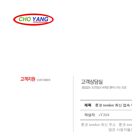
제목
툰코 toonkor 최신 접속
작성자
sY2bf4
툰코 toonkor 최신 주소 · 툰
많은 사용자들이