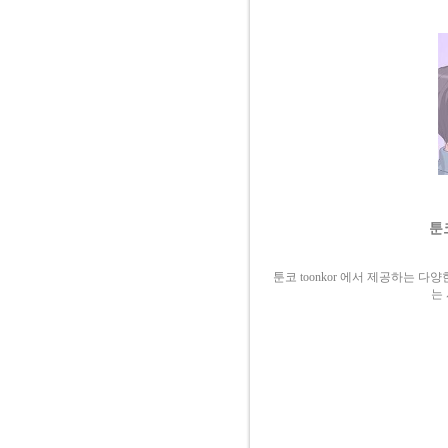
툰코
툰코 toonkor 에서 제공하는 
는