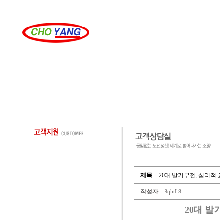
제목
20대 발기부전, 심리적
작성자
8qhtL8
20대 발