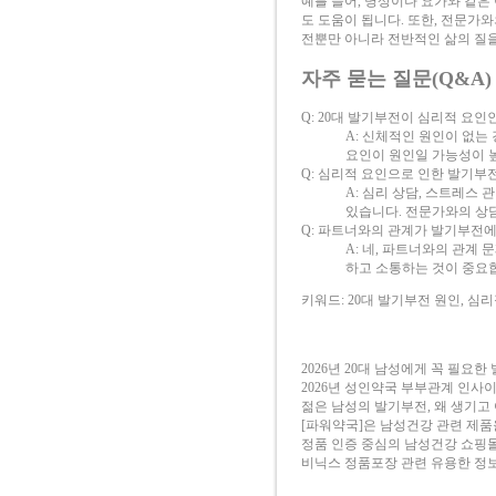
예를 들어, 명상이나 요가와 같은
도 도움이 됩니다. 또한, 전문가
전뿐만 아니라 전반적인 삶의 질
자주 묻는 질문(Q&A)
Q: 20대 발기부전이 심리적 요인
A: 신체적인 원인이 없는
요인이 원인일 가능성이 
Q: 심리적 요인으로 인한 발기부
A: 심리 상담, 스트레스 
있습니다. 전문가와의 상
Q: 파트너와의 관계가 발기부전에
A: 네, 파트너와의 관계
하고 소통하는 것이 중요
키워드: 20대 발기부전 원인, 심
2026년 20대 남성에게 꼭 필요한
2026년 성인약국 부부관계 인사
젊은 남성의 발기부전, 왜 생기고
[파워약국]은 남성건강 관련 제
정품 인증 중심의 남성건강 쇼핑
비닉스 정품포장 관련 유용한 정보