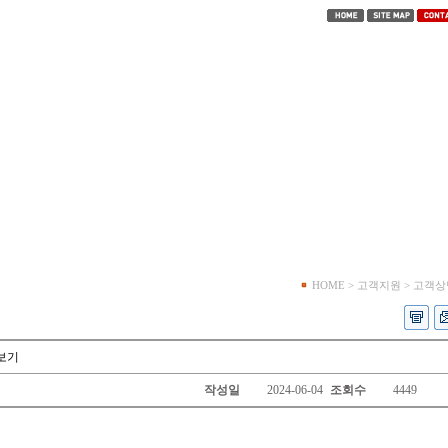
HOME > 고객지원 > 고객
보기
작성일
2024-06-04
조회수
4449