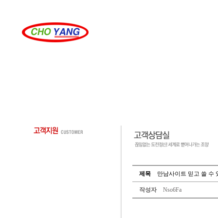
제목
만남사이트 믿고 쓸 수 있
작성자
Nso6Fa