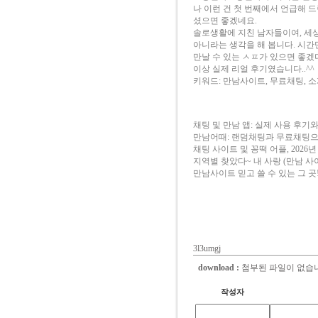
나 이런 건 첫 번째에서 언급해 
셨으면 좋겠네요.
솔로생활에 지친 남자들이여, 세상
아니라는 생각을 해 봅니다. 시간
만날 수 있는 ㅅㅍ가 있으면 좋겠
이상 실제 리얼 후기였습니다..^^
키워드: 만남사이트, 무료채팅, 
채팅 및 만남 앱: 실제 사용 후기
만남어때: 랜덤채팅과 무료채팅으
채팅 사이트 및 꽁떡 어플, 2026년
지역별 찾았다~ 내 사랑 (만남 사
만남사이트 믿고 쓸 수 있는 그 곳
3l3umgj
download :
첨부된 파일이 없습
작성자