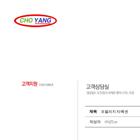
제목
프릴리지 타폭센
작성자
tWjZLm