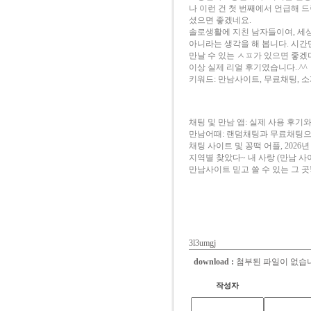
나 이런 건 첫 번째에서 언급해 
셨으면 좋겠네요.
솔로생활에 지친 남자들이여, 세상
아니라는 생각을 해 봅니다. 시간
만날 수 있는 ㅅㅍ가 있으면 좋겠
이상 실제 리얼 후기였습니다..^^
키워드: 만남사이트, 무료채팅, 
채팅 및 만남 앱: 실제 사용 후기
만남어때: 랜덤채팅과 무료채팅으
채팅 사이트 및 꽁떡 어플, 2026년
지역별 찾았다~ 내 사랑 (만남 사
만남사이트 믿고 쓸 수 있는 그 곳
3l3umgj
download :
첨부된 파일이 없습
작성자