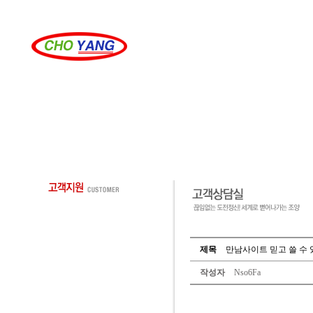
제목
만남사이트 믿고 쓸 수 있
작성자
Nso6Fa